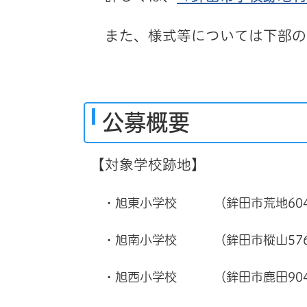
また、様式等については下部の
公募概要
【対象学校跡地】
・旭東小学校 （鉾田市荒地604
・旭南小学校 （鉾田市樅山576
・旭西小学校 （鉾田市鹿田904