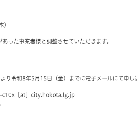
木）
あった事業者様と調整させていただきます。
により令和8年5月15日（金）までに電子メールにて申し
［at］city.hokota.lg.jp
。