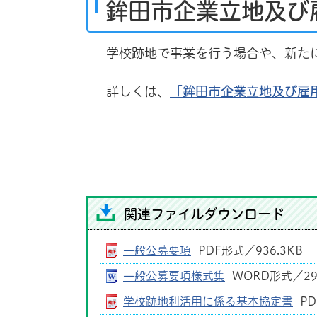
鉾田市企業立地及び
学校跡地で事業を行う場合や、新たに
詳しくは、
「鉾田市企業立地及び雇
関連ファイルダウンロード
一般公募要項
PDF形式／936.3KB
一般公募要項様式集
WORD形式／29.
学校跡地利活用に係る基本協定書
PD