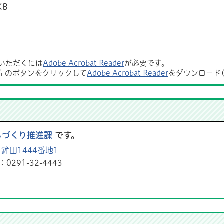
KB
覧いただくには
Adobe Acrobat Reader
が必要です。
左のボタンをクリックして
Adobe Acrobat Reader
をダウンロード
ちづくり推進課
です。
鉾田1444番地1
291-32-4443