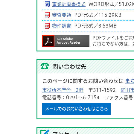
事業計画書様式
WORD形式／51.02
審査要領
PDF形式／115.29KB
物件調書
PDF形式／3.53MB
PDFファイルをご
お持ちでない方は、
問い合わせ先
このページに関するお問い合わせは
ま
市役所本庁舎 2階
〒311-1592
鉾田市
電話番号：0291-36-7154 ファクス番号：0
メールでのお問い合わせはこちら