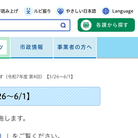
声読み上げ
ルビ振り
やさしい日本語
Language
各課から探す
市政情報
事業者の方へ
ツ
令和7年度 第4回）【3/26～6/1】
6～6/1】
施します。
）」
をご覧ください。