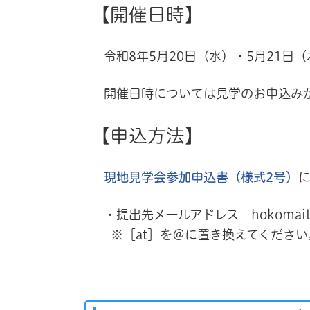
【開催日時】
令和8年5月20日（水）・5月21日（
開催日時については見学のお申込みが
【申込方法】
現地見学会参加申込書（様式2号）
・提出先メールアドレス hokomail-c10x
※［at］を＠に置き換えてください