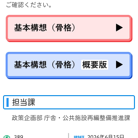
ご確認ください。
担当課
政策企画部 庁舎・公共施設再編整備推進課
389
2026年6月15日