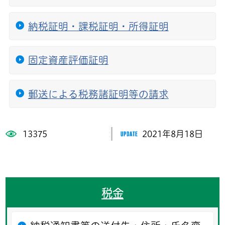
納税証明・課税証明・所得証明
固定資産評価証明
郵送による税務諸証明等の請求
13375
2021年8月18日
税金