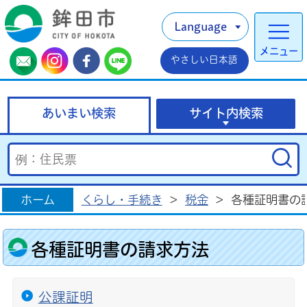
Language
メニュー
やさしい日本語
あいまい検索
サイト内検索
ホーム
くらし・手続き
>
税金
>
各種証明書の
各種証明書の請求方法
公課証明