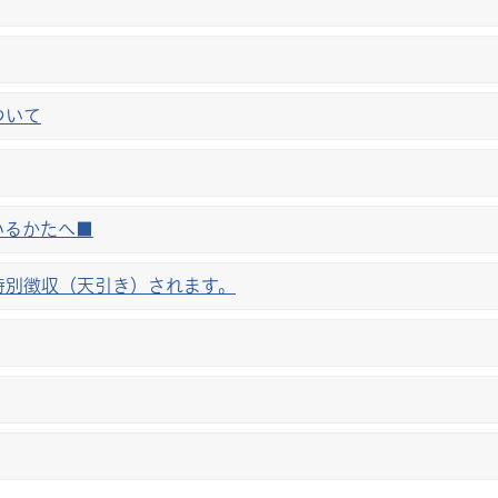
ついて
いるかたへ■
特別徴収（天引き）されます。