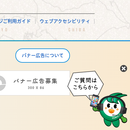
ジご利用ガイド
ウェブアクセシビリティ
バナー広告について