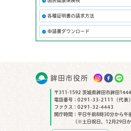
国民健康保険税
各種証明書の請求方法
申請書ダウンロード
鉾田市役所
鉾田市
〒311-1592 茨城県鉾田市鉾田1444
電話番号：
0291-33-2111（代表
ファクス：
0291-32-4443
開庁時間：
平日午前8時30分から午後
（※土日祝日、12月29日