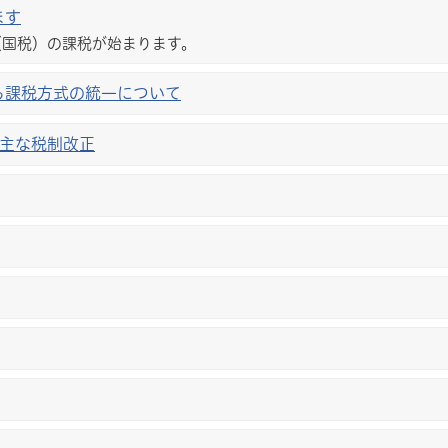
ます
（国税）の課税が始まります。
る課税方式の統一について
の主な税制改正