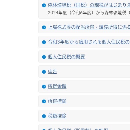
森林環境税（国税）の課税がはじまり
2024年度（令和6年度）から森林環境税
上場株式等の配当所得・譲渡所得に係
令和3年度から適用される個人住民税
個人住民税の概要
申告
所得金額
所得控除
税額控除