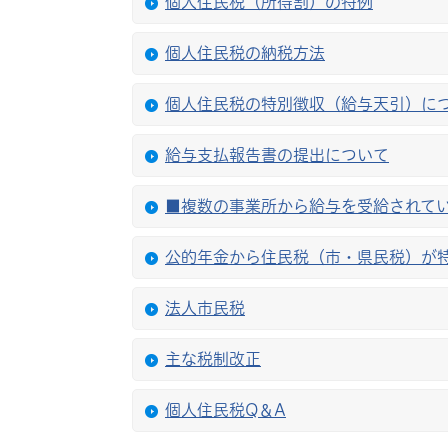
個人住民税（所得割）の特例
個人住民税の納税方法
個人住民税の特別徴収（給与天引）に
給与支払報告書の提出について
■複数の事業所から給与を受給されて
公的年金から住民税（市・県民税）が
法人市民税
主な税制改正
個人住民税Q＆A