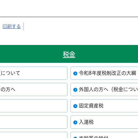
印刷する
税金
更について
令和8年度税制改正の大綱
者の方へ
外国人の方へ（税金につ
固定資産税
入湯税