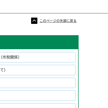
このページの先頭に戻る
（市税関係）
いて）