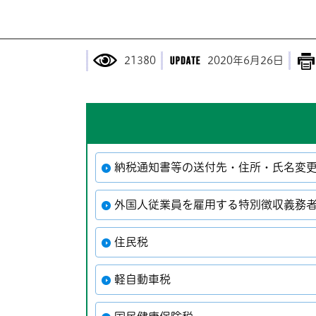
21380
2020年6月26日
納税通知書等の送付先・住所・氏名変
外国人従業員を雇用する特別徴収義務
住民税
軽自動車税