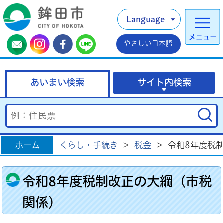
Language
メニュー
やさしい日本語
あいまい検索
サイト内検索
ホーム
くらし・手続き
>
税金
>
令和8年度税
令和8年度税制改正の大綱（市税
関係）