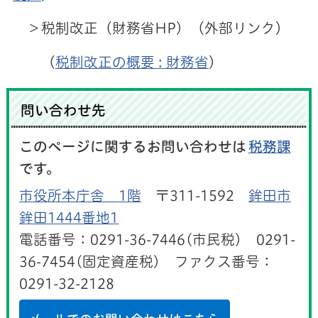
＞税制改正（財務省HP）（外部リンク）
（
税制改正の概要 : 財務省
）
問い合わせ先
このページに関するお問い合わせは
税務課
です。
市役所本庁舎 1階
〒311-1592
鉾田市
鉾田1444番地1
電話番号：0291-36-7446(市民税) 0291-
36-7454(固定資産税) ファクス番号：
0291-32-2128