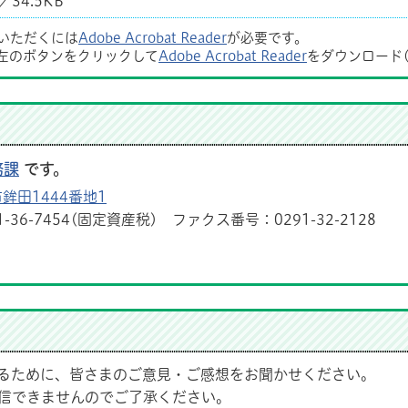
34.5KB
覧いただくには
Adobe Acrobat Reader
が必要です。
左のボタンをクリックして
Adobe Acrobat Reader
をダウンロード
務課
です。
鉾田1444番地1
1-36-7454(固定資産税) ファクス番号：0291-32-2128
るために、皆さまのご意見・ご感想をお聞かせください。
信できませんのでご了承ください。