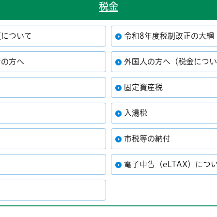
税金
更について
令和8年度税制改正の大綱
者の方へ
外国人の方へ（税金につ
固定資産税
入湯税
市税等の納付
電子申告（eLTAX）につ