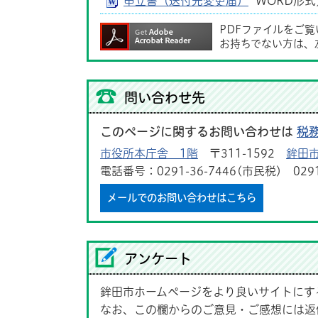
申立書（送付先変更届）
WORD形式／
PDFファイルをご
お持ちでない方は、
問い合わせ先
このページに関するお問い合わせは
税
市役所本庁舎 1階
〒311-1592
鉾田市
電話番号：0291-36-7446(市民税) 029
メールでのお問い合わせはこちら
アンケート
鉾田市ホームページをより良いサイトにす
なお、この欄からのご意見・ご感想には返