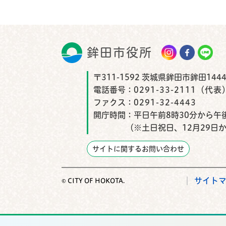
鉾田市役所
鉾田市
〒311-1592 茨城県鉾田市鉾田1444
電話番号：
0291-33-2111（代表
ファクス：
0291-32-4443
開庁時間：
平日午前8時30分から午後
（※土日祝日、12月29日
サイトに関するお問い合わせ
サイト
© CITY OF HOKOTA.