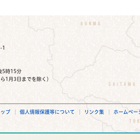
公式Instagram
鉾田市公式Facebook
鉾田市公式LINE
-1
）
5時15分
から1月3日までを除く）
マップ
個人情報保護等について
リンク集
ホームペー