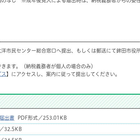
類の写し ※成年後見人による届出時は、納税義務者からの委
大洋市民センター総合窓口へ提出、もしくは郵送にて鉾田市役
できます。（納税義務者が個人の場合のみ）
ビス
】にアクセスし、案内に従って提出してください。
届出書
PDF形式／253.01KB
32.5KB