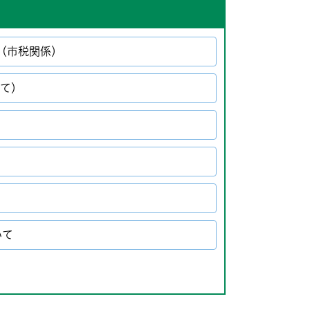
（市税関係）
いて）
いて