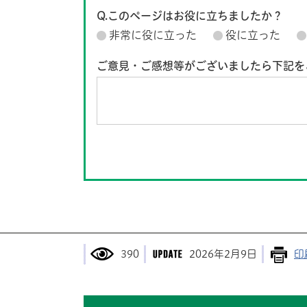
Q.このページはお役に立ちましたか？
非常に役に立った
役に立った
ご意見・ご感想等がございましたら下記を
390
2026年2月9日
印