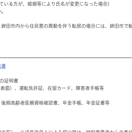
れている方が、婚姻等により氏名が変更になった場合）
い。
、鉾田市内から住民票の異動を伴う転居の場合には、鉾田市で
出書
の証明書
運転免許証、在留カード、障害者手帳等
者医療資格確認書、年金手帳、年金証書等