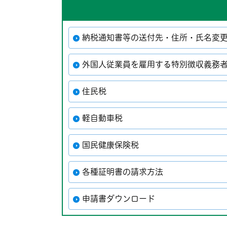
納税通知書等の送付先・住所・氏名変
外国人従業員を雇用する特別徴収義務
住民税
軽自動車税
国民健康保険税
各種証明書の請求方法
申請書ダウンロード