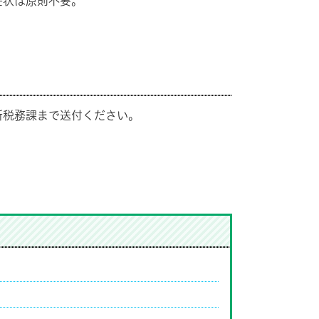
任状は原則不要。
所税務課まで送付ください。