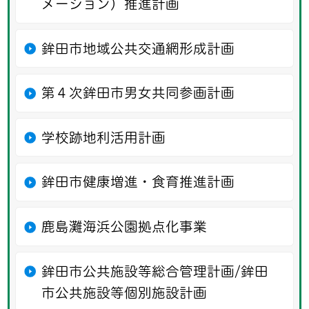
メーション）推進計画
鉾田市地域公共交通網形成計画
第４次鉾田市男女共同参画計画
学校跡地利活用計画
鉾田市健康増進・食育推進計画
鹿島灘海浜公園拠点化事業
鉾田市公共施設等総合管理計画/鉾田
市公共施設等個別施設計画