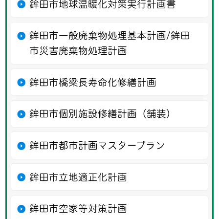
鉾田市地球温暖化対策実行計画書
鉾田市一般廃棄物処理基本計画/鉾田
市災害廃棄物処理計画
鉾田市橋梁長寿命化修繕計画
鉾田市個別施設修繕計画（舗装）
鉾田市都市計画マスタープラン
鉾田市立地適正化計画
鉾田市空家等対策計画