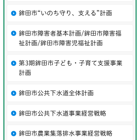
鉾田市“いのち守り、支える”計画
鉾田市障害者基本計画/鉾田市障害福
祉計画/鉾田市障害児福祉計画
第3期鉾田市子ども・子育て支援事業
計画
鉾田市公共下水道全体計画
鉾田市公共下水道事業経営戦略
鉾田市農業集落排水事業経営戦略