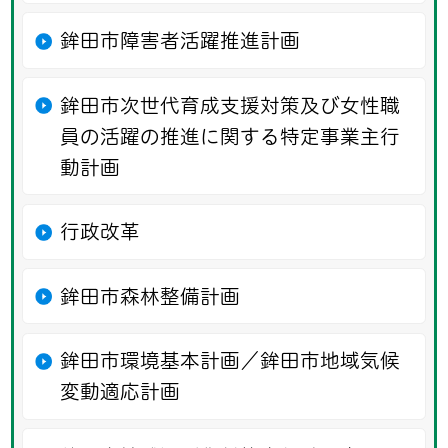
鉾田市障害者活躍推進計画
鉾田市次世代育成支援対策及び女性職
員の活躍の推進に関する特定事業主行
動計画
行政改革
鉾田市森林整備計画
鉾田市環境基本計画／鉾田市地域気候
変動適応計画