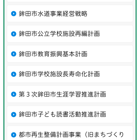
鉾田市水道事業経営戦略
鉾田市公立学校施設再編計画
鉾田市教育振興基本計画
鉾田市学校施設長寿命化計画
第３次鉾田市生涯学習推進計画
鉾田市子ども読書活動推進計画
都市再生整備計画事業（旧まちづくり