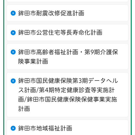
鉾田市耐震改修促進計画
鉾田市公営住宅等長寿命化計画
鉾田市高齢者福祉計画・第9期介護保
険事業計画
鉾田市国民健康保険第3期データヘル
ス計画/第4期特定健康診査等実施計
画/鉾田市国民健康保険保健事業実施
計画
鉾田市地域福祉計画