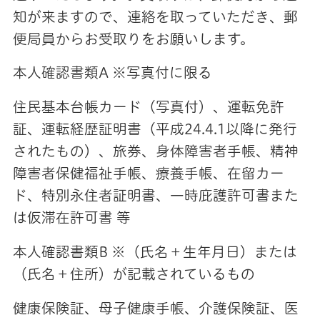
知が来ますので、連絡を取っていただき、郵
便局員からお受取りをお願いします。
本人確認書類A ※写真付に限る
住民基本台帳カード（写真付）、運転免許
証、運転経歴証明書（平成24.4.1以降に発行
されたもの）、旅券、身体障害者手帳、精神
障害者保健福祉手帳、療養手帳、在留カー
ド、特別永住者証明書、一時庇護許可書また
は仮滞在許可書 等
本人確認書類B ※（氏名＋生年月日）または
（氏名＋住所）が記載されているもの
健康保険証、母子健康手帳、介護保険証、医