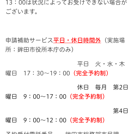
13：00は状況によってお受けできない場合が
ございます。
申請補助サービス
平日・休日時間
外
（実施場
所：鉾田市役所本庁のみ）
平日 火・水・木
曜日 17：30～19：00
（完全予約制）
休日 毎月 第2日
曜日 9：00～17：00
（完全予約制）
第4日
曜日 9：00～12：00
（完全予約制）