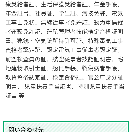
療受給者証、生活保護受給者証、年金手帳、
年金証書、社員証、学生証、海技免許、電気
工事士免状、無線従事者免許証、動力車操縦
者運転免許証、運航管理者技能検定合格証明
書、猟銃・空気銃所持許可証、特殊電気工事
資格者認定証、認定電気工事従事者認定証、
耐空検査員の証、航空従事者技能証明書、宅
地建物取引士証、船員手帳、戦傷病者手帳、
教習資格認定証、検定合格証、官公庁身分証
明書、 児童扶養手当証書、特別児童扶養手当
証書 等
問い合わせ先