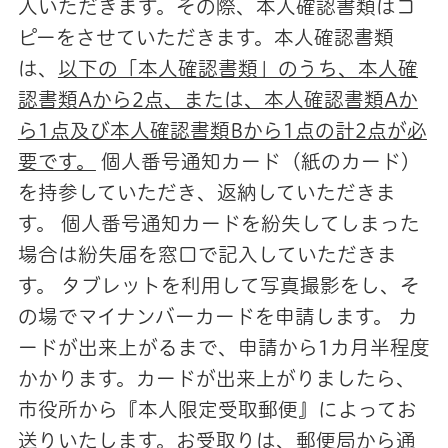
入いただきます。その際、本人確認書類はコ
ピーをさせていただきます。本人確認書類
は、
以下の「本人確認書類」のうち、本人確
認書類Aから2点、または、本人確認書類Aか
ら1点及び本人確認書類Bから1点の計2点が必
要です。
個人番号通知カード（紙のカード）
を持参していただき、返納していただきま
す。 個人番号通知カードを紛失してしまった
場合は紛失届を窓口で記入していただきま
す。 タブレットを利用して写真撮影をし、そ
の場でマイナンバーカードを申請します。 カ
ードが出来上がるまで、申請から1カ月半程度
かかります。カードが出来上がりましたら、
市役所から『本人限定受取郵便』によってお
送りいたします。お受取りは、郵便局から通