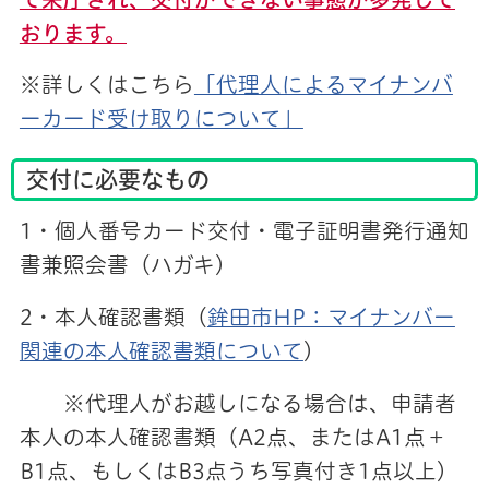
おります。
※詳しくはこちら
「代理人によるマイナンバ
ーカード受け取りについて」
交付に必要なもの
1・個人番号カード交付・電子証明書発行通知
書兼照会書（ハガキ）
2・本人確認書類（
鉾田市HP：マイナンバー
関連の本人確認書類について
）
※代理人がお越しになる場合は、申請者
本人の本人確認書類（A2点、またはA1点＋
B1点、もしくはB3点うち写真付き1点以上）