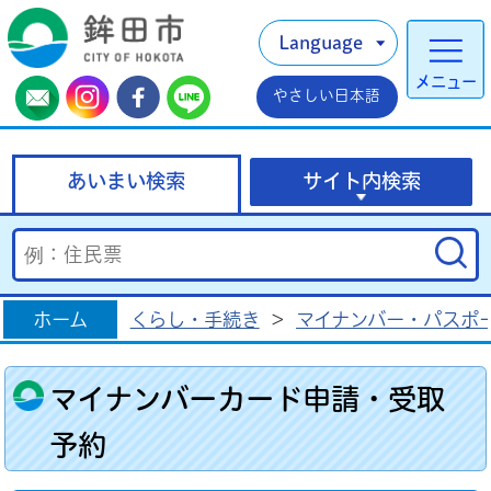
Language
メニュー
やさしい日本語
あいまい検索
サイト内検索
ホーム
くらし・手続き
>
マイナンバー・パスポ
マイナンバーカード申請・受取
予約