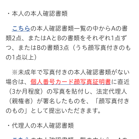
・本人の本人確認書類
こちら
の本人確認書類一覧の中からAの書
類2点、またはAとBの書類をそれぞれ1点ず
つ、またはBの書類3点（うち顔写真付きのも
の1点以上）
※未成年で写真付きの本人確認書類がない
場合は、
個人番号カード顔写真証明書
に直近
（3か月程度）の写真を貼付し、法定代理人
（親権者）が署名したものを、「顔写真付き
のもの」として提出いただきます。
・代理人の本人確認書類