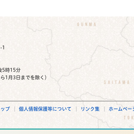
公式Instagram
鉾田市公式Facebook
鉾田市公式LINE
-1
）
5時15分
から1月3日までを除く）
マップ
個人情報保護等について
リンク集
ホームペー