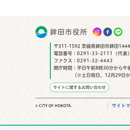
鉾田市役所
鉾田市
〒311-1592 茨城県鉾田市鉾田1444
電話番号：
0291-33-2111（代表
ファクス：
0291-32-4443
開庁時間：
平日午前8時30分から午後
（※土日祝日、12月29日
サイトに関するお問い合わせ
サイト
© CITY OF HOKOTA.