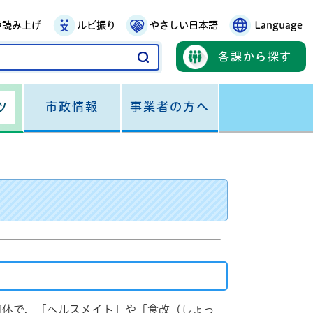
声読み上げ
ルビ振り
やさしい日本語
Language
各課から探す
市政情報
事業者の方へ
ツ
団体で、「ヘルスメイト」や「食改（しょっ