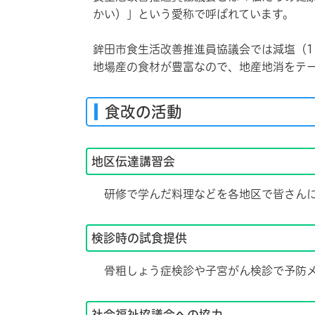
かい）」という愛称で呼ばれています。
鉾田市食生活改善推進員協議会では減塩（1
地場産の食材が豊富なので、地産地消をテ
食改の活動
地区伝達講習会
研修で学んだ料理などを各地区で皆さんに
検診時の試食提供
骨粗しょう症検診や子宮がん検診で予防メ
社会福祉協議会への協力