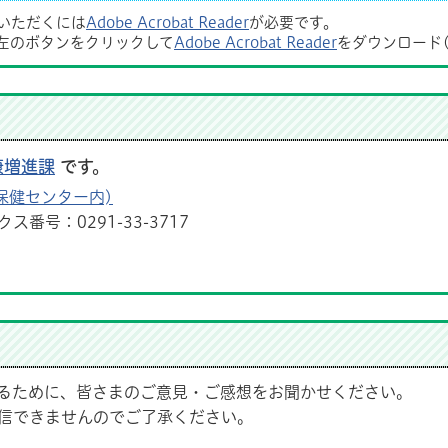
覧いただくには
Adobe Acrobat Reader
が必要です。
左のボタンをクリックして
Adobe Acrobat Reader
をダウンロード
康増進課
です。
保健センター内)
ス番号：0291-33-3717
るために、皆さまのご意見・ご感想をお聞かせください。
信できませんのでご了承ください。