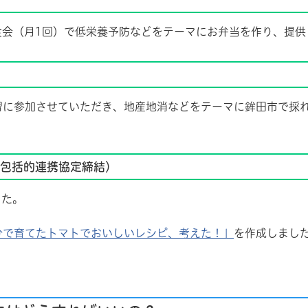
会（月1回）で低栄養予防などをテーマにお弁当を作り、提供
に参加させていただき、地産地消などをテーマに鉾田市で採れ
月包括的連携協定締結）
した。
分で育てたトマトでおいしいレシピ、考えた！」
を作成しまし