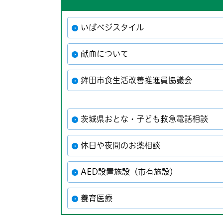
いばベジスタイル
献血について
鉾田市食生活改善推進員協議会
茨城県おとな・子ども救急電話相談
休日や夜間のお薬相談
AED設置施設（市有施設）
養育医療