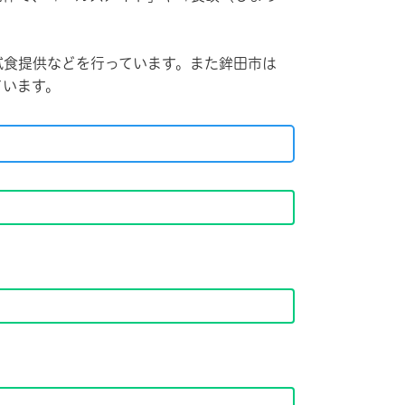
の試食提供などを行っています。また鉾田市は
ています。