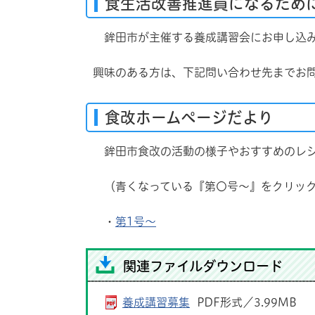
食生活改善推進員になるため
鉾田市が主催する養成講習会にお申し込み
興味のある方は、下記問い合わせ先までお
食改ホームページだより
鉾田市食改の活動の様子やおすすめのレシ
（青くなっている『第〇号～』をクリック
・
第1号～
関連ファイルダウンロード
養成講習募集
PDF形式／3.99MB