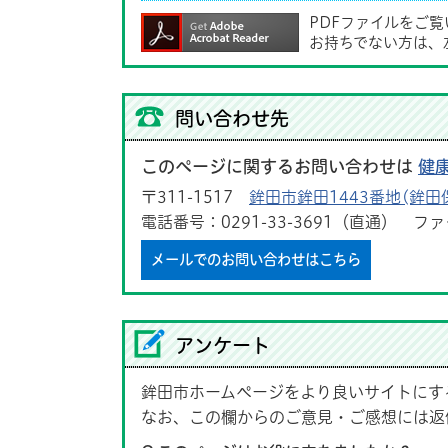
PDFファイルをご
お持ちでない方は、
問い合わせ先
このページに関するお問い合わせは
健
〒311-1517
鉾田市鉾田1443番地(鉾田
電話番号：0291-33-3691（直通） ファク
メールでのお問い合わせはこちら
アンケート
鉾田市ホームページをより良いサイトにす
なお、この欄からのご意見・ご感想には返