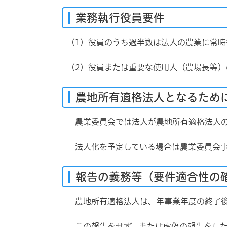
業務執行役員要件
（1）役員のうち過半数は法人の農業に常時
（2）役員または重要な使用人（農場長等）
農地所有適格法人となるため
農業委員会では法人が農地所有適格法人の
法人化を予定している場合は農業委員会事
報告の義務等（要件適合性の
農地所有適格法人は、年事業年度の終了後
この報告をせず、または虚偽の報告をした