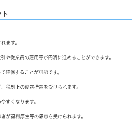
ット
されます。
取引や従業員の雇用等が円滑に進めることができます。
して確保することが可能です。
ど、税制上の優遇措置を受けられます。
めやすくなります。
事者が福利厚生等の恩恵を受けられます。