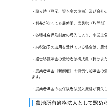
・設立時（登記、資本金の準備）及び会社
・利益がなくても最低限、県民税（均等割
・各種社会保険制度の導入により、事業主
・納税猶予の適用を受けている場合は、農
・経営移譲年金の受給者は構成員（持分ま
・農業者年金（新制度）の特例付加年金の受
ます。
・農業者年金の被保険者は加入資格が喪失
農地所有適格法人として認め