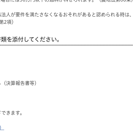
法人が要件を満たさなくなるおそれがあると認められる時は、
第2項）
書類を添付してください。
し（決算報告書等）
ドできます。
）