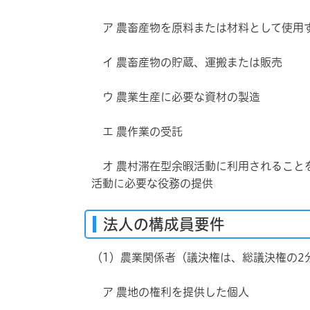
ア 農畜産物を原料または材料として使
イ 農畜産物の貯蔵、運搬または販売
ウ 農業生産に必要な資材の製造
エ 農作業の受託
オ 農村滞在型余暇活動に利用されること
活動に必要な役務の提供
法人の構成員要件
（1）農業関係者（議決権は、総議決権の
ア 農地の権利を提供した個人