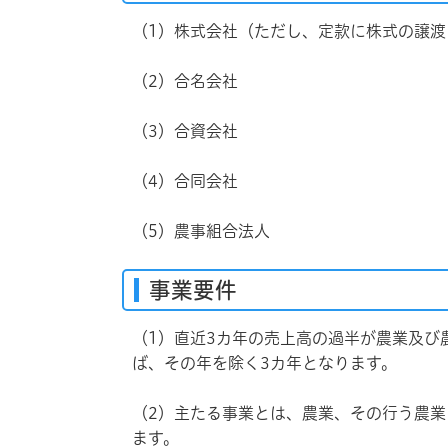
（1）株式会社（ただし、定款に株式の譲
（2）合名会社
（3）合資会社
（4）合同会社
（5）農事組合法人
事業要件
（1）直近3カ年の売上高の過半が農業及
ば、その年を除く3カ年となります。
（2）主たる事業とは、農業、その行う農
ます。