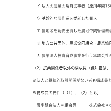
イ 法人の農業の常時従事者（原則年間15
ウ 基幹的な農作業を委託した個人
エ 農地等を現物出資した農地中間管理
オ 地方公共団体、農業協同組合・農業
カ 農業法人投資育成事業を行う承認会社
（2）農業関係者以外の構成員（議決権は
※法人と継続的取引関係がない者も構成員
※構成員の要件（（1）、（2）とも）
農事組合法人⇒組合員 株式会社⇒