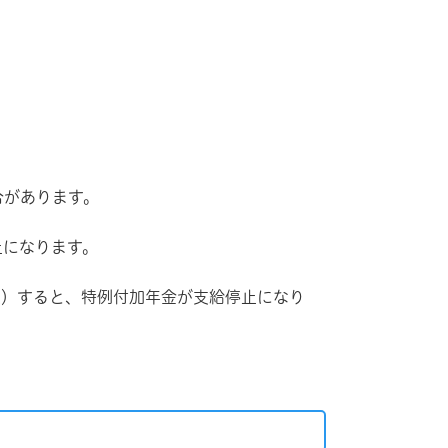
合があります。
止になります。
上）すると、特例付加年金が支給停止になり