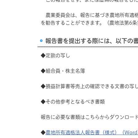
農業委員会は、報告に基づき農地所有適格
を勧告することができます。（農地法第6条
報告書を提出する際には、以下の
◆定款の写し
◆組合員・株主名簿
◆損益計算書等売上の確認できる文書の写
◆その他参考となるべき書類
報告に必要な書類はこちらからダウンロー
◆
農地所有適格法人報告書（様式）（Word