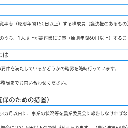
従事者（原則年間150日以上）する構成員（議決権のあるもの
のうち、1人以上が農作業に従事（原則年間60日以上）するこ
には
要件を満たしているかどうかの確認を随時行っています。
務局までお問い合わせください。
確保のための措置）
3カ月以内に、事業の状況等を農業委員会に報告しなければ
場合には30万円以下の過料が科せられます。（農地法第68