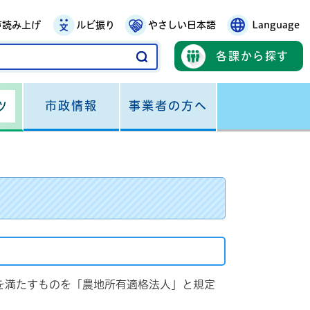
声読み上げ
ルビ振り
やさしい日本語
Language
各課から探す
市政情報
事業者の方へ
ツ
を満たすものを「農地所有適格法人」と規定