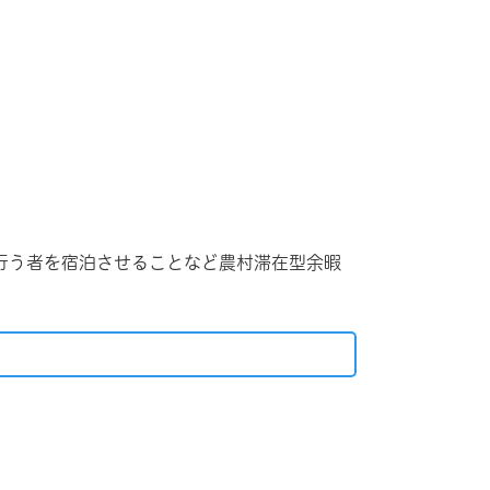
行う者を宿泊させることなど農村滞在型余暇