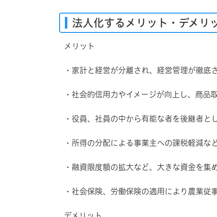
法人化するメリット・デメリ
メリット
・家計と経営が分離され、経営管理が徹底
・社会的信用力やイメージが向上し、商品
・役員、社員の中から有能な者を後継者と
・所得の分配による事業主への課税軽減な
・融資限度額の拡大など、大きな資金を集
・社会保険、労働保険の適用により農業従
デメリット