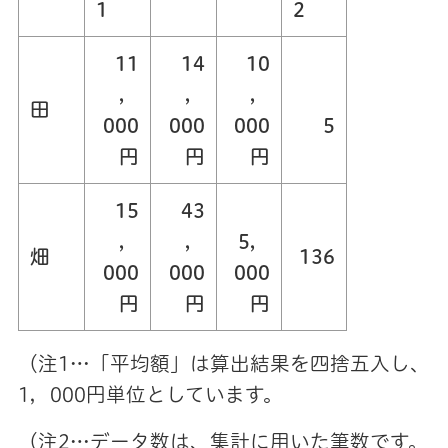
1
2
11
14
10
，
，
，
田
000
000
000
5
円
円
円
15
43
，
，
5，
畑
136
000
000
000
円
円
円
（注1…「平均額」は算出結果を四捨五入し、
1，000円単位としています。
（注2…データ数は、集計に用いた筆数です。