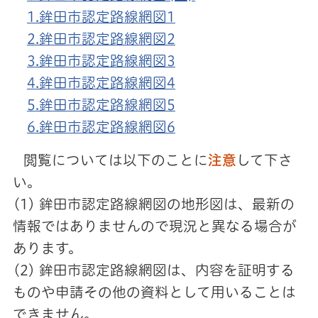
1.鉾田市認定路線網図1
2.鉾田市認定路線網図2
3.鉾田市認定路線網図3
4.鉾田市認定路線網図4
5.鉾田市認定路線網図5
6.鉾田市認定路線網図6
閲覧については以下のことに
注意
して下さ
い。
(1) 鉾田市認定路線網図の地形図は、最新の
情報ではありませんので現況と異なる場合が
あります。
(2) 鉾田市認定路線網図は、内容を証明する
ものや申請その他の資料として用いることは
できません。