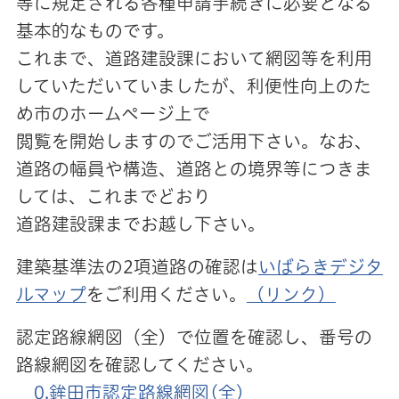
等に規定される各種申請手続きに必要となる
基本的なものです。
これまで、道路建設課において網図等を利用
していただいていましたが、利便性向上のた
め市のホームページ上で
閲覧を開始しますのでご活用下さい。なお、
道路の幅員や構造、道路との境界等につきま
しては、これまでどおり
道路建設課までお越し下さい。
建築基準法の2項道路の確認は
いばらきデジタ
ルマップ
をご利用ください。
（リンク）
認定路線網図（全）で位置を確認し、番号の
路線網図を確認してください。
0.鉾田市認定路線網図(全)