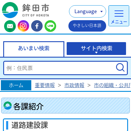
Language
メニュー
やさしい日本語
あいまい検索
サイト内検索
ホーム
重要情報
>
市政情報
>
市の組織・公共
各課紹介
道路建設課