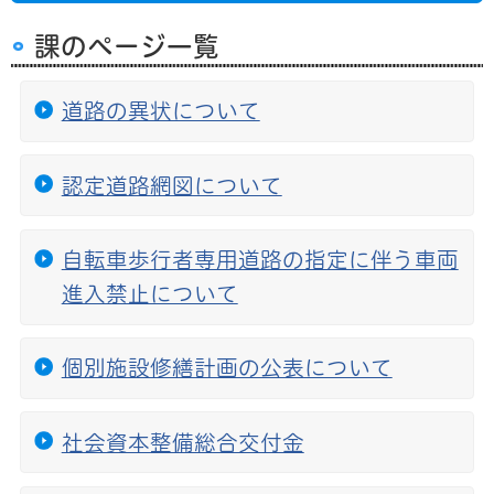
課のページ一覧
道路の異状について
認定道路網図について
自転車歩行者専用道路の指定に伴う車両
進入禁止について
個別施設修繕計画の公表について
社会資本整備総合交付金