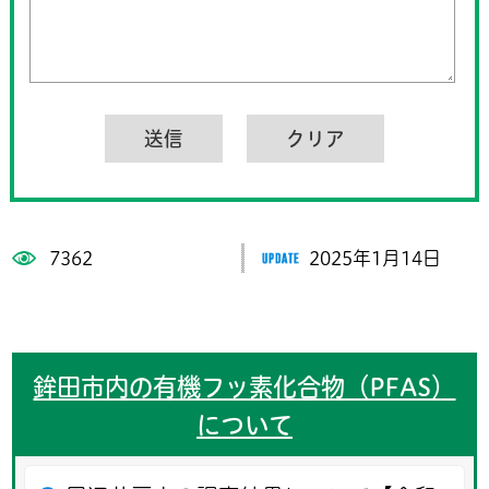
7362
2025年1月14日
鉾田市内の有機フッ素化合物（PFAS）
について