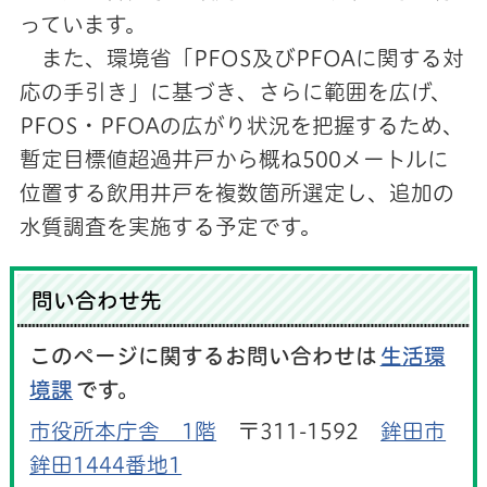
っています。
また、環境省「PFOS及びPFOAに関する対
応の手引き」に基づき、さらに範囲を広げ、
PFOS・PFOAの広がり状況を把握するため、
暫定目標値超過井戸から概ね500メートルに
位置する飲用井戸を複数箇所選定し、追加の
水質調査を実施する予定です。
問い合わせ先
このページに関するお問い合わせは
生活環
境課
です。
市役所本庁舎 1階
〒311-1592
鉾田市
鉾田1444番地1