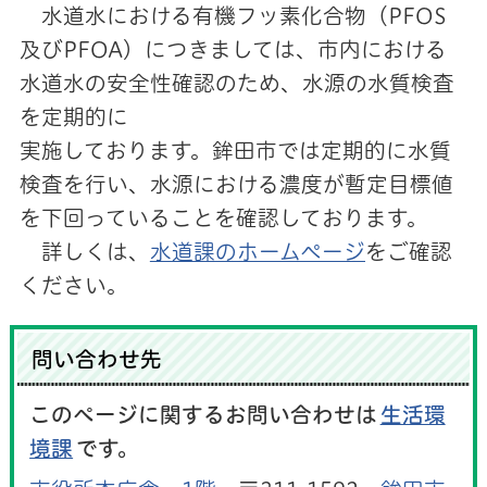
水道水における有機フッ素化合物（PFOS
及びPFOA）につきましては、市内における
水道水の安全性確認のため、水源の水質検査
を定期的に
実施しております。鉾田市では定期的に水質
検査を行い、水源における濃度が暫定目標値
を下回っていることを確認しております。
詳しくは、
水道課のホームページ
をご確認
ください。
問い合わせ先
このページに関するお問い合わせは
生活環
境課
です。