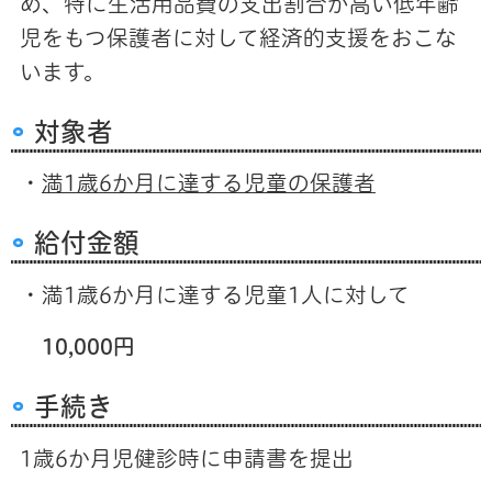
め、特に生活用品費の支出割合が高い低年齢
児をもつ保護者に対して経済的支援をおこな
います。
対象者
・
満1歳6か月に達する児童の保護者
給付金額
・満1歳6か月に達する児童1人に対して
10,000円
手続き
1歳6か月児健診時に申請書を提出