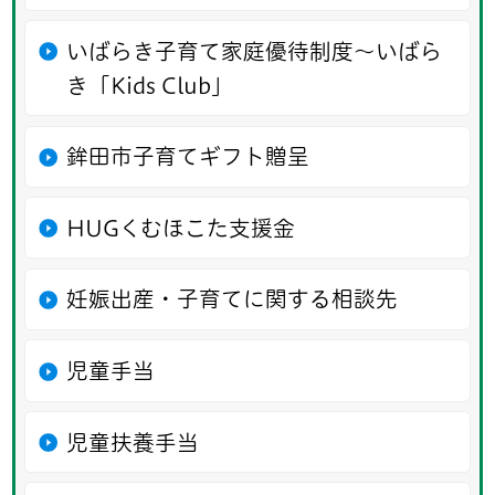
いばらき子育て家庭優待制度～いばら
き「Kids Club」
鉾田市子育てギフト贈呈
HUGくむほこた支援金
妊娠出産・子育てに関する相談先
児童手当
児童扶養手当