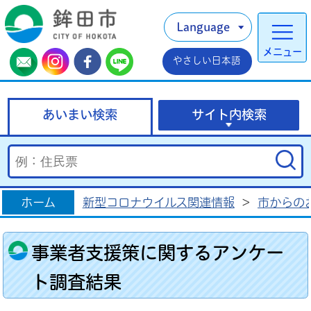
Language
メニュー
やさしい日本語
あいまい検索
サイト内検索
ホーム
新型コロナウイルス関連情報
>
市からの
事業者支援策に関するアンケー
ト調査結果