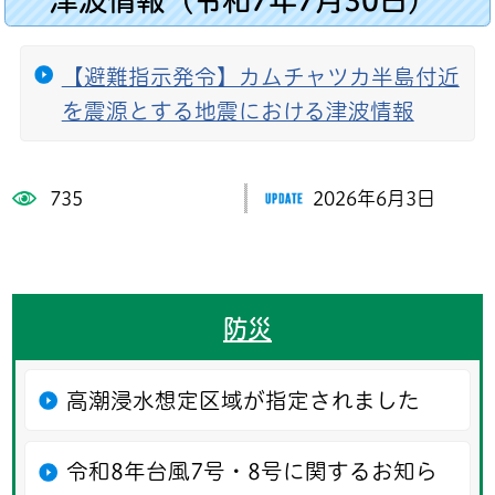
【避難指示発令】カムチャツカ半島付近
を震源とする地震における津波情報
735
2026年6月3日
防災
高潮浸水想定区域が指定されました
令和8年台風7号・8号に関するお知ら