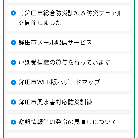
『鉾田市総合防災訓練＆防災フェア』
を開催しました
鉾田市メール配信サービス
戸別受信機の貸与を行っています
鉾田市WEB版ハザードマップ
鉾田市風水害対応防災訓練
避難情報等の発令の見直しについて