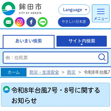
Language
メニュー
やさしい日本語
あいまい検索
サイト内検索
ホーム
防災・生活安全
>
防災
>
令和8年台風
令和8年台風7号・8号に関する
お知らせ