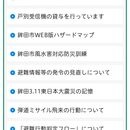
戸別受信機の貸与を行っています
鉾田市WEB版ハザードマップ
鉾田市風水害対応防災訓練
避難情報等の発令の見直しについて
鉾田3.11東日本大震災の記憶
弾道ミサイル飛来の行動について
「避難行動判定フロー」について