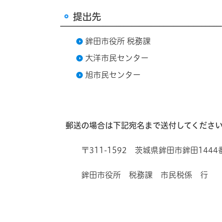
提出先
鉾田市役所 税務課
大洋市民センター
旭市民センター
郵送の場合は下記宛名まで送付してくださ
〒311-1592 茨城県鉾田市鉾田1444
鉾田市役所 税務課 市民税係 行