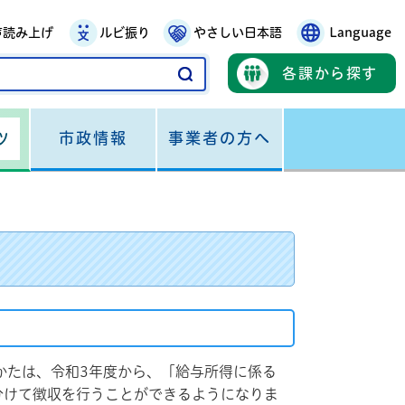
声読み上げ
ルビ振り
やさしい日本語
Language
各課から探す
市政情報
事業者の方へ
ツ
たは、令和3年度から、「給与所得に係る
分けて徴収を行うことができるようになりま