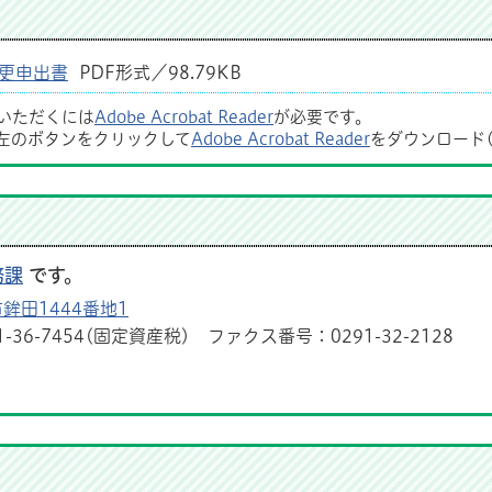
更申出書
PDF形式／98.79KB
覧いただくには
Adobe Acrobat Reader
が必要です。
左のボタンをクリックして
Adobe Acrobat Reader
をダウンロード
務課
です。
鉾田1444番地1
1-36-7454(固定資産税) ファクス番号：0291-32-2128