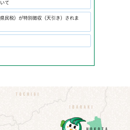
ついて
・県民税）が特別徴収（天引き）されま