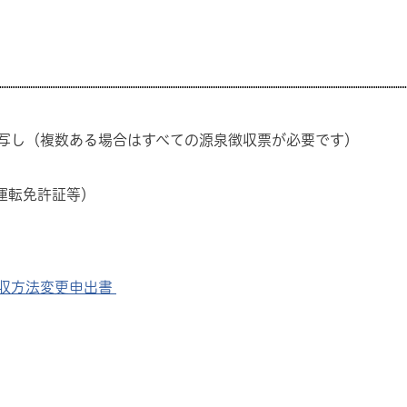
写し（複数ある場合はすべての源泉徴収票が必要です）
運転免許証等）
収方法変更申出書