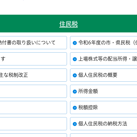
住民税
納付書の取り扱いについて
令和6年度の市・県民税（
ます
上場株式等の配当所得・
主な税制改正
個人住民税の概要
所得金額
税額控除
個人住民税の納税方法