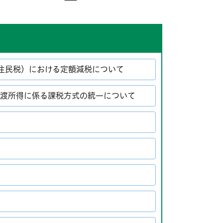
住民税）における定額減税について
譲渡所得に係る課税方式の統一について