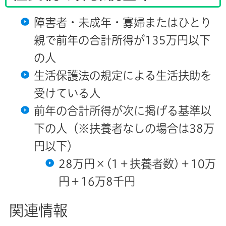
障害者・未成年・寡婦またはひとり
親で前年の合計所得が135万円以下
の人
生活保護法の規定による生活扶助を
受けている人
前年の合計所得が次に掲げる基準以
下の人（※扶養者なしの場合は38万
円以下）
28万円×(1＋扶養者数)＋10万
円＋16万8千円
関連情報