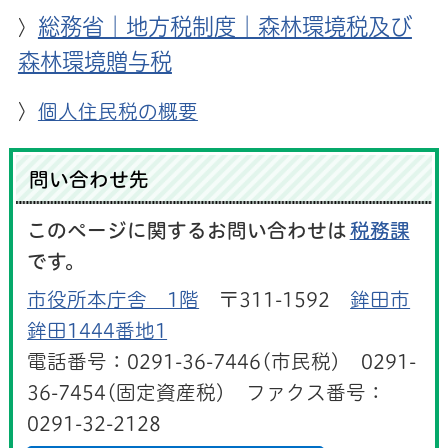
総務省｜地方税制度｜森林環境税及び
〉
森林環境贈与税
〉
個人住民税の概要
問い合わせ先
このページに関するお問い合わせは
税務課
です。
市役所本庁舎 1階
〒311-1592
鉾田市
鉾田1444番地1
電話番号：0291-36-7446(市民税) 0291-
36-7454(固定資産税) ファクス番号：
0291-32-2128