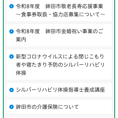
令和8年度 鉾田市敬老長寿応援事業
〜食事券取扱・協力店募集について〜
令和8年度 鉾田市金婚祝い事業のご
案内
新型コロナウイルスによる閉じこもり
者や寝たきり予防のシルバーリハビリ
体操
シルバーリハビリ体操指導士養成講座
鉾田市の介護保険について