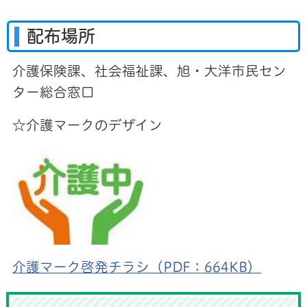
配布場所
介護保険課、社会福祉課、旭・大洋市民セン
ター総合窓口
☆介護マークのデザイン
介護マーク啓発チラシ（PDF：664KB）