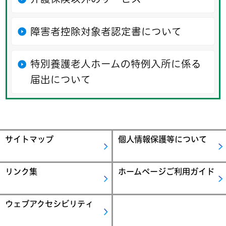
障害者控除対象者認定書について
特別養護老人ホームの特例入所に係る
届出について
サイトマップ
個人情報保護等について
リンク集
ホームページご利用ガイド
ウェブアクセシビリティ