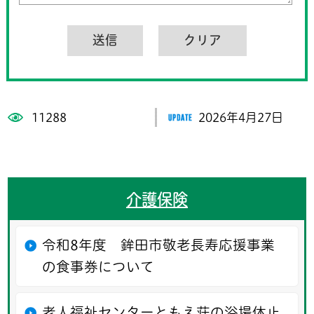
11288
2026年4月27日
介護保険
令和8年度 鉾田市敬老長寿応援事業
の食事券について
老人福祉センターともえ荘の浴場休止