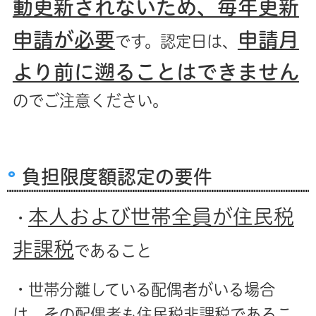
動更新されないため、毎年更新
申請が必要
申請月
です。認定日は、
より前に遡ることはできません
のでご注意ください。
負担限度額認定の要件
本人および世帯全員が住民税
・
非課税
であること
・世帯分離している配偶者がいる場合
は、その配偶者も住民税非課税であるこ