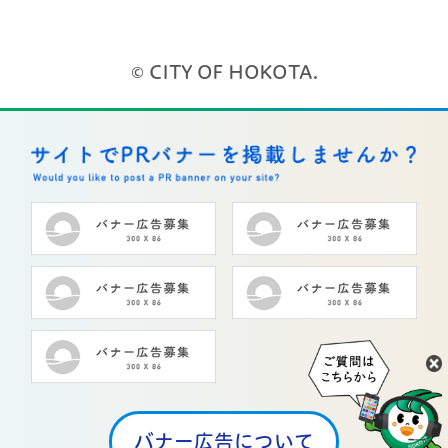
© CITY OF HOKOTA.
バナー広告について